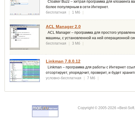
Cloaker Buzz – хитрая программа для клоакинга в
более популярным в сети Интернет.
бесплатная
|
1 Мб
|
ACL Manager 2.0
ACL Manager – программа для простого управлени
машины, с установленной на ней операционной си
бесплатная
|
3 Мб
|
Linkman 7.8.0.12
Linkman – программа для работы с Интернет ссылк
отсортирует, упорядочит, проверит, и будет хранить
условно-бесплатная
|
7 Мб
|
Copyright © 2005-2026 «Best-Soft.