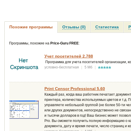
Похожие программы
Отзывы (0)
Статистика
Р
Программы, похожие на
Price-Guru FREE
:
Учет посетителей 2.788
Программа для учета посетителей организации, ком
условно-бесплатная
|
5 Мб
|
Print Censor Professional 5.60
Каждый раз, когда ваш работник печатает документ,
принтера, количества используемых цветов и т.д. 
управляете небольшой группой (не более 50-ти че
или других документов, непосредственно не связан
и тысячи долларов в год! Ваш бизнес может позвол
Pro. Вы сможете получить полную информацию о к
документа, дату и время печати, число страниц и к