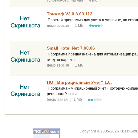
условно-бесплатная
|
4 Мб
|
Триумф V2.0 3.63.112
Простая программа для учета в магазине, на склад
демо версия
|
1 Мб
|
Small Hotel Net 7.00.06
Программа предназначена для автоматизации рабо
вход по паролю.
демо версия
|
1 Мб
|
ПО "Миграционный Учет" 1.0.
Программа «Миграционный Учет», которую компани
регионам России
бесплатная
|
1 Мб
|
Copyright © 2005-2026 «Best-Soft.