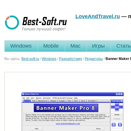
LoveAndTravel.ru
— п
Windows
Mobile
Mac
Игры
Стать
Вы здесь:
Best-soft.ru
/
Windows
/
Разработчику
/
Редакторы
/
Banner Maker 