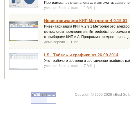
Программа предназначена для автоматизации опер
условно-бесплатная
|
1 Мб
|
Инвентаризация КИП Метролог 4.0.15.01
Инвентаризация КИП v. 2.9.1 Метролог это электр
метрологом предприятия. Интерфейс программы по
с приборами КИП и А. Программа предназначена д
демо версия
|
1 Мб
|
LS · Табель и графики от 26.09.2014
Учет рабочего времени и составление графиков р
условно-бесплатная
|
7 Мб
|
Copyright © 2005-2026 «Best-Soft.