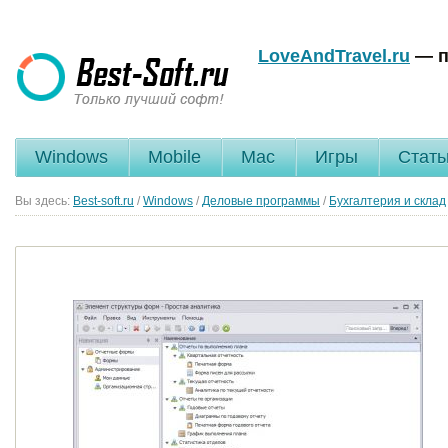
LoveAndTravel.ru
— п
Windows
Mobile
Mac
Игры
Стать
Вы здесь:
Best-soft.ru
/
Windows
/
Деловые программы
/
Бухгалтерия и склад