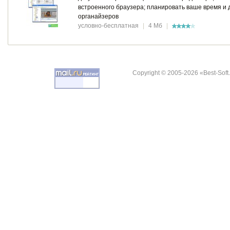
встроенного браузера; планировать ваше время и де
органайзеров
условно-бесплатная
|
4 Мб
|
Copyright © 2005-2026 «Best-Soft.