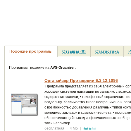
Похожие программы
Отзывы (0)
Статистика
Р
Программы, похожие на
AVS-Organizer
:
Органайзер Про версии 6.3.12.1096
Программа представляет из себя электронный орг
хорошей системой навигации по записям, с возможн
содержанию записи; • телефонный справочник - п
владельцу. Колличество типов неограничено и легк
с возможностью добавления различных типов контакт
менеджер закладок и ссылок интернета. • програм
обеспечивающий вывод информационных сообщений 
так и например
бесплатная
|
4 Мб
|