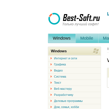
Windows
Mobile
Ma
В
Windows
Интернет и сети
Графика
Видео
Система
Текст
Веб-мастеру
Разработчику
Деловые программы
Дом, семья, хобби