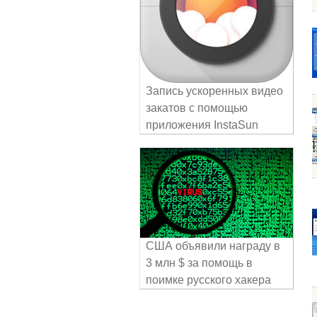
Запись ускоренных видео
закатов с помощью
приложения InstaSun
США объявили награду в
3 млн $ за помощь в
поимке русского хакера