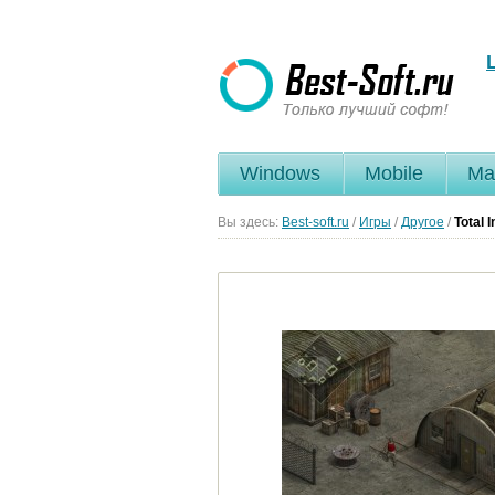
Windows
Mobile
Ma
Вы здесь:
Best-soft.ru
/
Игры
/
Другое
/
Total 