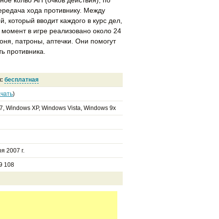
ередача хода противнику. Между
, который вводит каждого в курс дел,
момент в игре реализовано около 24
роня, патроны, аптечки. Они помогут
ть противника.
я:
бесплатная
чать
)
7, Windows XP, Windows Vista, Windows 9x
я 2007 г.
9 108