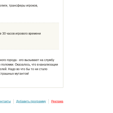
рлиги, трансферы игроков,
 30 часов игрового времени
ого города - его вызывают на службу
 поломки. Оказалось, что в канализации
лей. Надо во что бы то ни стало
 страшных мутантов!
онтакты
Добавить программу
Реклама