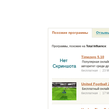
Похожие программы
Отзывы
Программы, похожие на
Total Influence
:
Timezero 5.10
Популярная онлайн 
авторитет среди дру
бесплатная
|
23 
United Football 
Бесплатный онлайно
бесплатная
|
17 