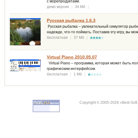
с морепродуктами.
демо версия
|
34 Мб
|
Русская рыбалка 1.6.3
Русская рыбалка – увлекательный симулятор рыбно
надежде, что-то поймать. Поставив эту игру, вы мо
бесплатная
|
37 Мб
|
Virtual Piano 2010.05.07
Virtual Piano – программа, которая может быть п
графическим интерфейсом.
бесплатная
|
1 Мб
|
Copyright © 2005-2026 «Best-Soft.