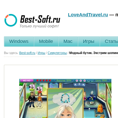
LoveAndTravel.ru
— п
Windows
Mobile
Mac
Игры
Стать
Вы здесь:
Best-soft.ru
/
Игры
/
Симуляторы
/
Модный бутик. Экстрим шопин