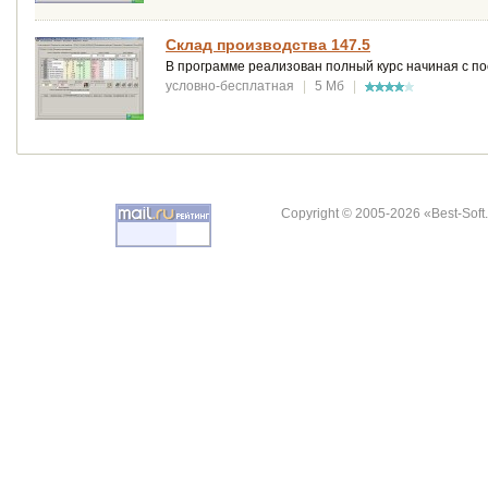
Склад производства 147.5
В программе реализован полный курс начиная с пос
условно-бесплатная
|
5 Мб
|
Copyright © 2005-2026 «Best-Soft.