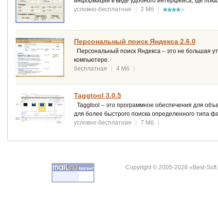
информации в виде удобного интерфейса, где пока
условно-бесплатная
|
2 Мб
|
Персональный поиск Яндекса 2.6.0
Персональный поиск Яндекса – это не большая ут
компьютере.
бесплатная
|
4 Мб
|
Taggtool 3.0.5
Taggtool – это программное обеспечения для объе
для более быстрого поиска определенного типа ф
условно-бесплатная
|
7 Мб
|
Copyright © 2005-2026 «Best-Soft.