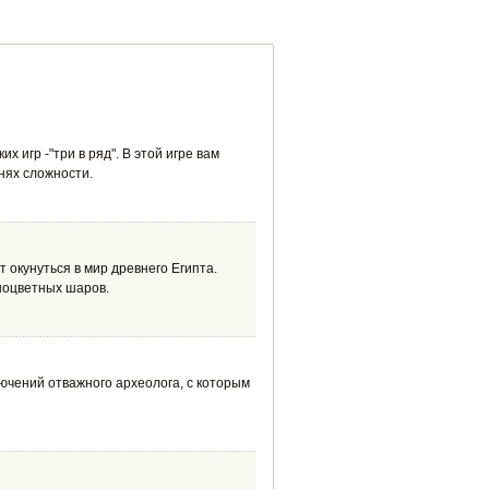
игр -"три в ряд". В этой игре вам
нях сложности.
 окунуться в мир древнего Египта.
ноцветных шаров.
ючений отважного археолога, с которым