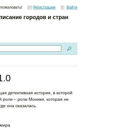
 пожаловать!
Регистрация
Войти
писание городов и стран
1.0
ая детективная история, в которой
й роли – роли Моники, которая не
где она оказалась.
 мира