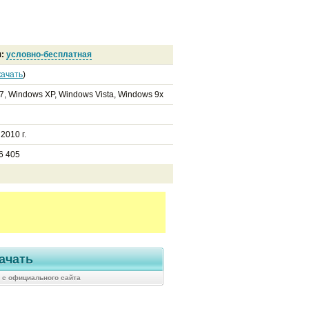
я:
условно-бесплатная
качать
)
7, Windows XP, Windows Vista, Windows 9x
 2010 г.
6 405
ачать
0 с официального сайта