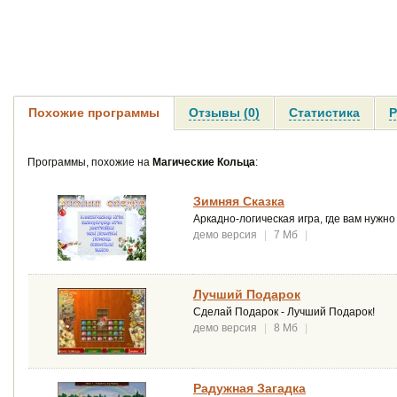
Похожие программы
Отзывы (0)
Статистика
Р
Программы, похожие на
Магические Кольца
:
Зимняя Сказка
Аркадно-логическая игра, где вам нужн
демо версия
|
7 Мб
|
Лучший Подарок
Сделай Подарок - Лучший Подарок!
демо версия
|
8 Мб
|
Радужная Загадка