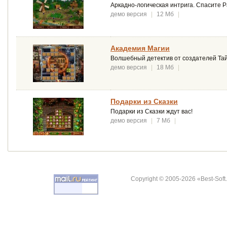
Аркадно-логическая интрига. Спасите Р
демо версия
|
12 Мб
|
Академия Магии
Волшебный детектив от создателей Тай
демо версия
|
18 Мб
|
Подарки из Сказки
Подарки из Сказки ждут вас!
демо версия
|
7 Мб
|
Copyright © 2005-2026 «Best-Soft.