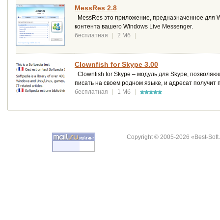
MessRes 2.8
MessRes это приложение, предназначенное для Wi
контента вашего Windows Live Messenger.
бесплатная
|
2 Мб
|
Clownfish for Skype 3.00
Clownfish for Skype – модуль для Skype, позволя
писать на своем родном языке, и адресат получит
бесплатная
|
1 Мб
|
Copyright © 2005-2026 «Best-Soft.