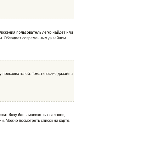
ложения пользователь легко найдет или
ии. Обладает современным дизайном.
у пользователей. Тематические дизайны
ржит базу бань, массажных салонов,
и. Можно посмотреть список на карте.