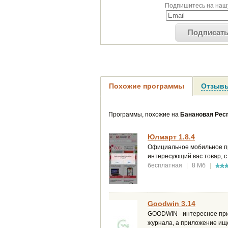
Подпишитесь на нашу
Подписат
Похожие программы
Отзывы
Программы, похожие на
Банановая Рес
Юлмарт 1.8.4
Официальное мобильное пр
интересующий вас товар, с
бесплатная
|
8 Мб
|
Goodwin 3.14
GOODWIN - интересное прил
журнала, а приложение ище