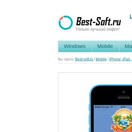
Windows
Mobile
Ma
Вы здесь:
Best-soft.ru
/
Mobile
/
iPhone, iPad,