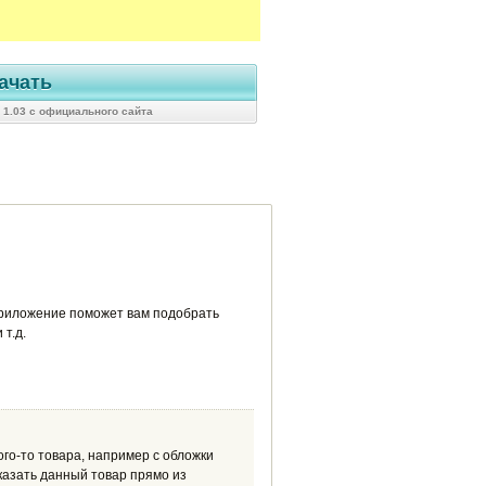
ачать
 1.03 с официального сайта
Приложение поможет вам подобрать
т.д.
го-то товара, например с обложки
казать данный товар прямо из