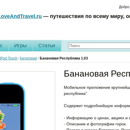
Добро
LoveAndTravel.ru
— путешествия по всему миру, о
c
Игры
Статьи
 iPod Touch
/
Категории
/
Банановая Республика
1.03
Банановая Респ
Мобильное приложение крупнейше
республика".
Содержит подробнейшую информа
- Информацию о ценах, акциях и с
- Описание и фотографии горок.
- Погода в городе Евпатория, Росс