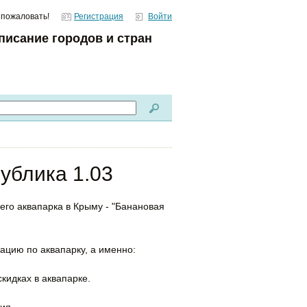
 пожаловать!
Регистрация
Войти
писание городов и стран
ублика 1.03
го аквапарка в Крыму - "Банановая
цию по аквапарку, а именно:
кидках в аквапарке.
ия.