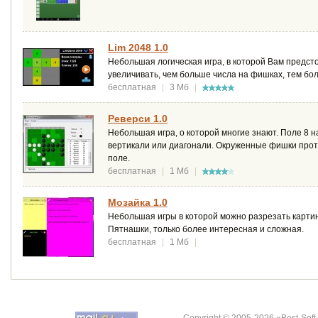
Lim 2048 1.0
Небольшая логическая игра, в которой Вам предст
увеличивать, чем больше числа на фишках, тем бо
бесплатная
|
3 Мб
|
Реверси 1.0
Небольшая игра, о которой многие знают. Поле 8 
вертикали или диагонали. Окруженные фишки проти
поле.
бесплатная
|
1 Мб
|
Мозайка 1.0
Небольшая игры в которой можно разрезать картин
Пятнашки, только более интересная и сложная.
бесплатная
|
1 Мб
|
Copyright © 2005-2026 «Best-Soft.