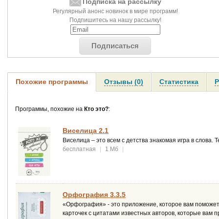
Подписка на рассылку
Регулярный анонс новинок в мире программ!
Подпишитесь на нашу рассылку!
Подписаться
Похожие программы
Отзывы (0)
Статистика
Р
Программы, похожие на
Кто это?
:
Виселица 2.1
Виселица – это всем с детства знакомая игра в слова. 
бесплатная
|
1 Мб
|
Орфогрaфия 3.3.5
«Орфография» - это приложение, которое вам поможет
карточек с цитатами известных авторов, которые вам 