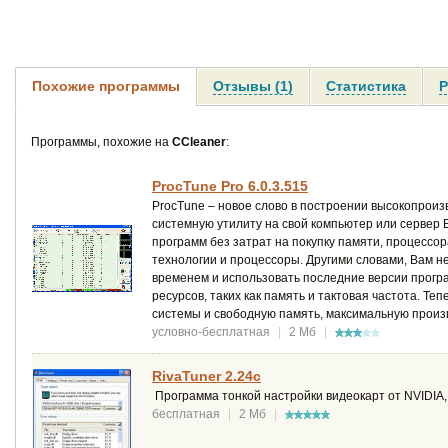
Похожие программы
Отзывы (1)
Статистика
Р
Программы, похожие на
CCleaner
:
ProcTune Pro 6.0.3.515
ProcTune – новое слово в построении высокопроиз
системную утилиту на свой компьютер или сервер
программ без затрат на покупку памяти, процесс
технологии и процессоры. Другими словами, Вам не
временем и использовать последние версии програ
ресурсов, таких как память и тактовая частота. Т
системы и свободную память, максимальную произ
условно-бесплатная
|
2 Мб
|
RivaTuner 2.24с
Программа тонкой настройки видеокарт от NVIDIA
бесплатная
|
2 Мб
|