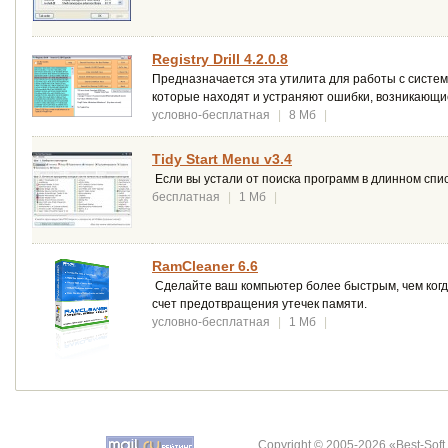
Registry Drill 4.2.0.8
Предназначается эта утилита для работы с систе
которые находят и устраняют ошибки, возникающие
условно-бесплатная
|
8 Мб
|
Tidy Start Menu v3.4
Если вы устали от поиска программ в длинном списк
бесплатная
|
1 Мб
|
RamCleaner 6.6
Сделайте ваш компьютер более быстрым, чем когд
счет предотвращения утечек памяти.
условно-бесплатная
|
1 Мб
|
Copyright © 2005-2026 «Best-Soft.