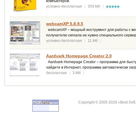
компьютеров.
условно-бесплатная
|
359 Мб
|
webcamXP 5.8.9.5
webcamXP – мощный инструмент для работы с веб-
получателю сигнала не нужно специального серве
условно-бесплатная
|
11 Мб
|
Aardvark Homepage Creator 2.0
Aardvark Homepage Creator – программа для быстр
зайдете в Интернет, программа автоматически за
бесплатная
|
3 Мб
|
Copyright © 2005-2026 «Best-Soft.