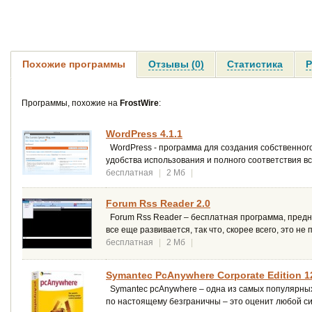
Похожие программы
Отзывы (0)
Статистика
Р
Программы, похожие на
FrostWire
:
WordPress 4.1.1
WordPress - программа для создания собственного
удобства использования и полного соответствия вс
бесплатная
|
2 Мб
|
Forum Rss Reader 2.0
Forum Rss Reader – бесплатная программа, предн
все еще развивается, так что, скорее всего, это н
бесплатная
|
2 Мб
|
Symantec PcAnywhere Corporate Edition 12
Symantec pcAnywhere – одна из самых популярны
по настоящему безграничны – это оценит любой 