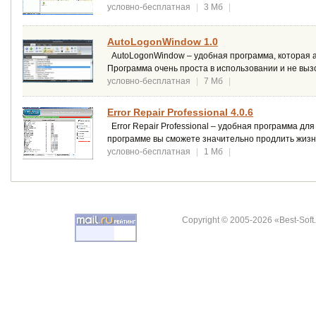
условно-бесплатная
|
3 Мб
|
AutoLogonWindow 1.0
AutoLogonWindow – удобная программа, которая а
Программа очень проста в использовании и не выз
условно-бесплатная
|
7 Мб
|
Error Repair Professional 4.0.6
Error Repair Professional – удобная программа д
программе вы сможете значительно продлить жизн
условно-бесплатная
|
1 Мб
|
Copyright © 2005-2026 «Best-Soft.