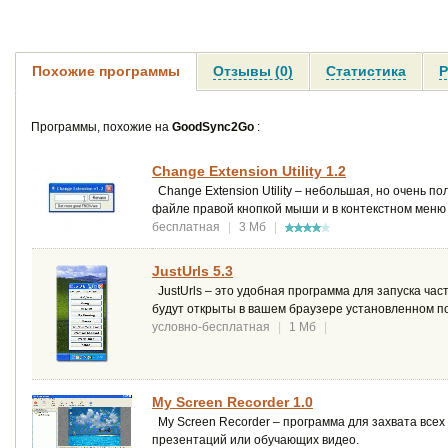
Похожие программы
Отзывы (0)
Статистика
Р
Программы, похожие на
GoodSync2Go
:
Change Extension Utility 1.2
Change Extension Utility – небольшая, но очень 
файле правой кнопкой мыши и в контекстном меню
бесплатная
|
3 Мб
|
JustUrls 5.3
JustUrls – это удобная программа для запуска ча
будут открыты в вашем браузере установленном п
условно-бесплатная
|
1 Мб
|
My Screen Recorder 1.0
My Screen Recorder – программа для захвата всех
презентаций или обучающих видео.