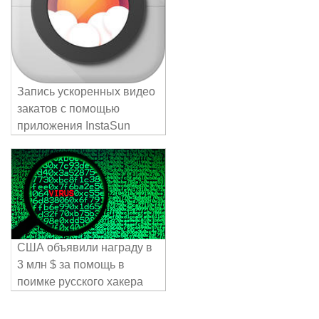
Запись ускоренных видео
закатов с помощью
приложения InstaSun
США объявили награду в
3 млн $ за помощь в
поимке русского хакера