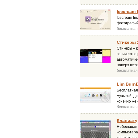
Icecream 
Icecream Im
фотографий.
бесплатная
Стикеры 
Стикеры – к
количество 
автоматиче
поверх всех
бесплатная
Lim BurnD
Бесплатная 
музыкой, ди
конечно же
бесплатная
Клавиату
Небольшая 
компьютера.
клавиатуры