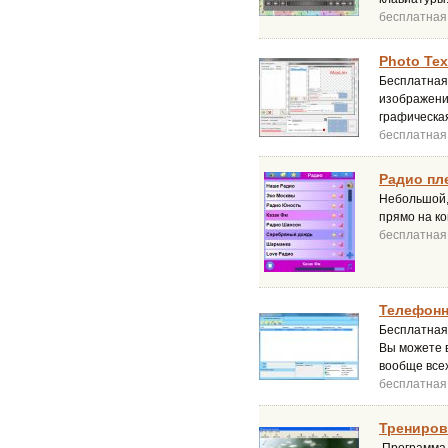
бесплатная
Photo Tex
Бесплатная
изображения
графическа
бесплатная
Радио пле
Небольшой,
прямо на к
бесплатная
Телефонн
Бесплатная
Вы можете 
вообще всех
бесплатная
Трениров