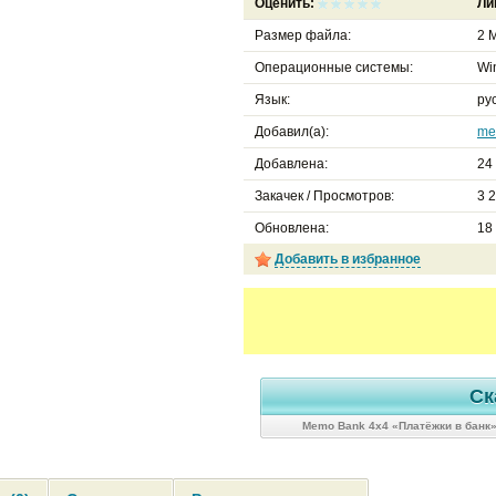
Оценить:
Ли
Размер файла:
2 М
Операционные системы:
Wi
Язык:
ру
Добавил(а):
me
Добавлена:
24
Закачек / Просмотров:
3 
Обновлена:
18
Добавить в избранное
Ск
Memo Bank 4x4 «Платёжки в банк» 