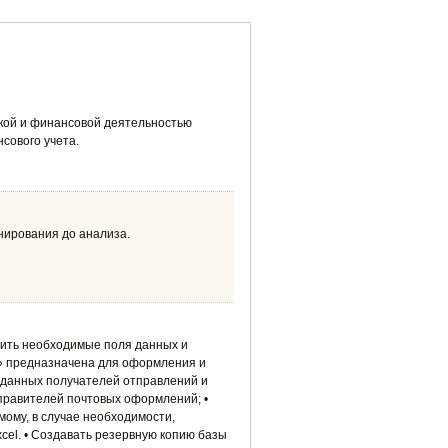
кой и финансовой деятельностью
сового учета.
нирования до анализа.
ить необходимые поля данных и
» предназначена для оформления и
ы данных получателей отправлений и
правителей почтовых оформлений; •
мому, в случае необходимости,
cel. • Создавать резервную копию базы