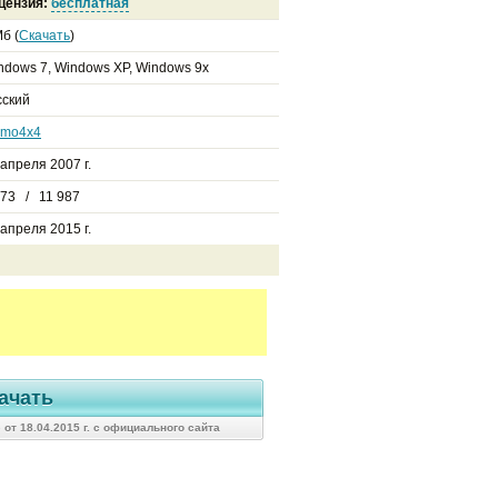
цензия:
бесплатная
б (
Скачать
)
ndows 7, Windows XP, Windows 9x
сский
mo4x4
 апреля 2007 г.
273 / 11 987
 апреля 2015 г.
ачать
от 18.04.2015 г. с официального сайта