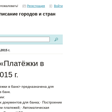
 пожаловать!
Регистрация
Войти
писание городов и стран
.2015 г.
«Платёжки в
015 г.
жки в банк> предназначена для
в банк.
ии:
х документов для банка;· Построение
м платежей;· Автоматическая