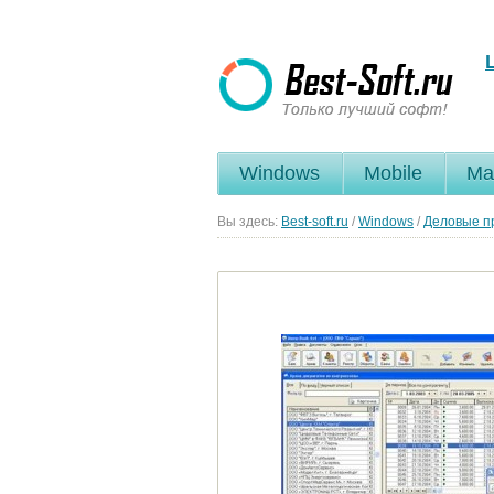
Windows
Mobile
Ma
Вы здесь:
Best-soft.ru
/
Windows
/
Деловые п