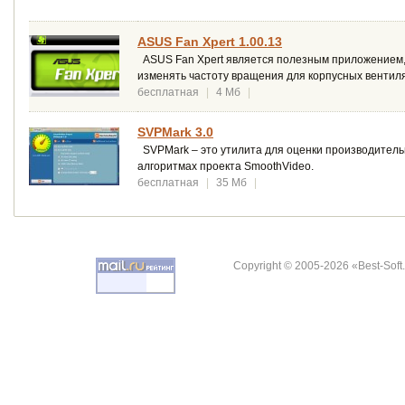
ASUS Fan Xpert 1.00.13
ASUS Fan Xpert является полезным приложением, 
изменять частоту вращения для корпусных вентил
бесплатная
|
4 Мб
|
SVPMark 3.0
SVPMark – это утилита для оценки производитель
алгоритмах проекта SmoothVideo.
бесплатная
|
35 Мб
|
Copyright © 2005-2026 «Best-Soft.