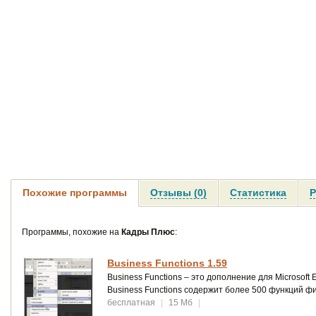
Похожие программы
Отзывы (0)
Статистика
Р
Программы, похожие на
Кадры Плюс
:
Business Functions 1.59
Business Functions – это дополнение для Microsof
Business Functions содержит более 500 функций 
бесплатная
|
15 Мб
|