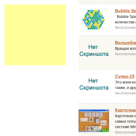
Bubble Sp
Bubble Spin
количества 
бесплатная
Волшебн
Вращая коль
бесплатная
Супер-15
Это всем из
также, и др
бесплатная
Карточная
Карточная и
самые попул
системе Wind
бесплатная